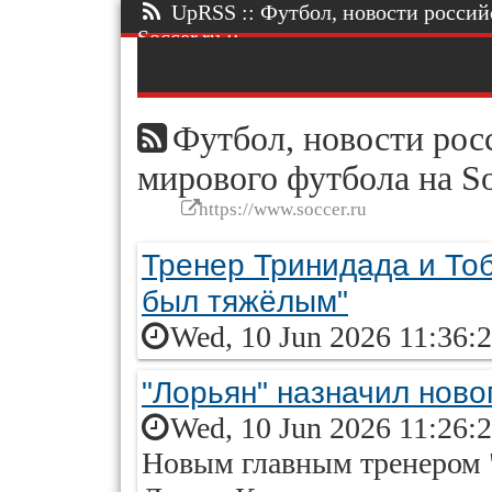
UpRSS :: Футбол, новости россий
Soccer.ru ::.
Футбол, новости росс
мирового футбола на So
https://www.soccer.ru
Тренер Тринидада и Тоб
был тяжёлым"
Wed, 10 Jun 2026 11:36:
"Лорьян" назначил ново
Wed, 10 Jun 2026 11:26:
Новым главным тренером 