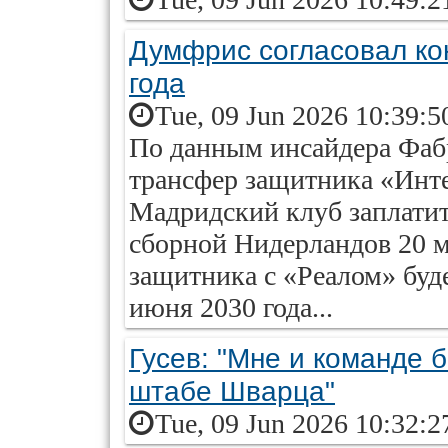
Думфрис согласовал ко
года
Tue, 09 Jun 2026 10:39:5
По данным инсайдера Фабр
трансфер защитника «Инт
Мадридский клуб заплатит
сборной Нидерландов 20 м
защитника с «Реалом» буде
июня 2030 года...
Гусев: "Мне и команде 
штабе Шварца"
Tue, 09 Jun 2026 10:32:2