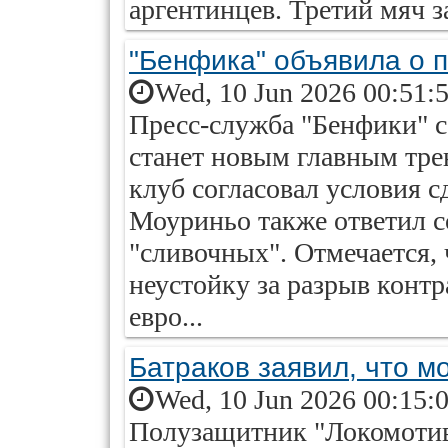
аргентинцев. Третий мяч з
"Бенфика" объявила о 
Wed, 10 Jun 2026 00:51:
Пресс-служба "Бенфики" 
станет новым главным тре
клуб согласовал условия с
Моуриньо также ответил с
"сливочных". Отмечается, 
неустойку за разрыв контр
евро...
Батраков заявил, что м
Wed, 10 Jun 2026 00:15:
Полузащитник "Локомотива