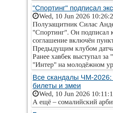
"Спортинг" подписал эк
Wed, 10 Jun 2026 10:26:
Полузащитник Силас Анде
"Спортинг". Он подписал к
соглашение включён пункт
Предыдущим клубом датча
Ранее хавбек выступал за 
"Интер" на молодёжном ур
Все скандалы ЧМ-2026:
билеты и змеи
Wed, 10 Jun 2026 10:11:
А ещё – сомалийский арби