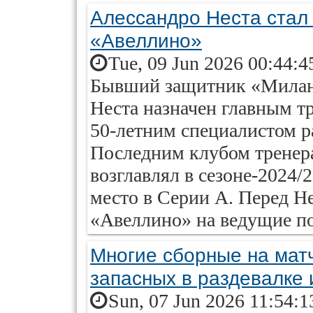
Алессандро Неста стал
«Авеллино»
Tue, 09 Jun 2026 00:44:4
Бывший защитник «Милана
Неста назначен главным т
50-летним специалистом ра
Последним клубом тренер
возглавлял в сезоне-2024/2
место в Серии А. Перед Не
«Авеллино» на ведущие по
Многие сборные на мат
запасных в раздевалке 
Sun, 07 Jun 2026 11:54:1