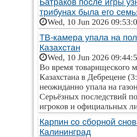
Батраков после игры уз
трибунах была его семь
Wed, 10 Jun 2026 09:53:
ТВ-камера упала на по
Казахстан
Wed, 10 Jun 2026 09:44:
Во время товарищеского 
Казахстана в Дебрецене (3
неожиданно упала на газо
Серьёзных последствий по
игроков и официальных лиц
Карпин со сборной снов
Калининград