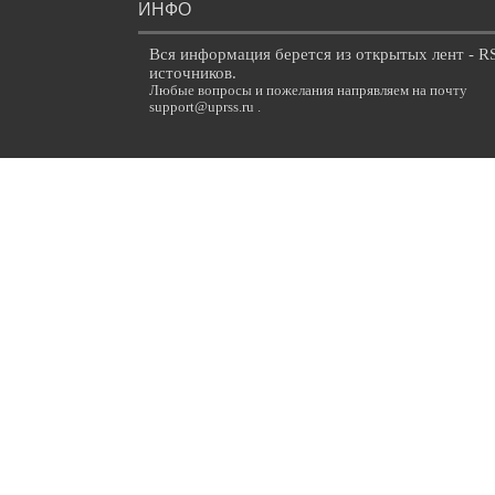
ИНФО
Вся информация берется из открытых лент - R
источников.
Любые вопросы и пожелания напрявляем на почту
support@uprss.ru .