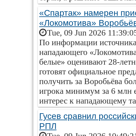
«Спартак» намерен пр
«Локомотива» Воробьё
Tue, 09 Jun 2026 11:39:0
По информации источника
нападающего «Локомотива
белые» оценивают 28-летне
готовят официальное пред
получить за Воробьёва бо
игрока минимум за 6 млн е
интерес к нападающему та
Гусев сравнил российск
РПЛ
Tue, 09 Jun 2026 10:49:2