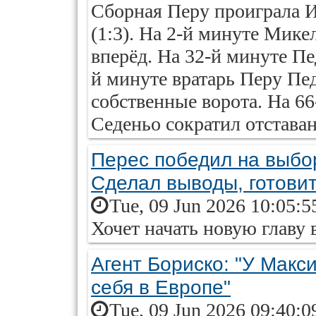
Сборная Перу проиграла 
(1:3). На 2-й минуте Мике
вперёд. На 32-й минуте П
й минуте вратарь Перу Пед
собственные ворота. На 6
Седеньо сократил отставани
Перес победил на выбор
Сделал выводы, готови
Tue, 09 Jun 2026 10:05:5
Хочет начать новую главу 
Агент Бориско: "У Макс
себя в Европе"
Tue, 09 Jun 2026 09:40:0