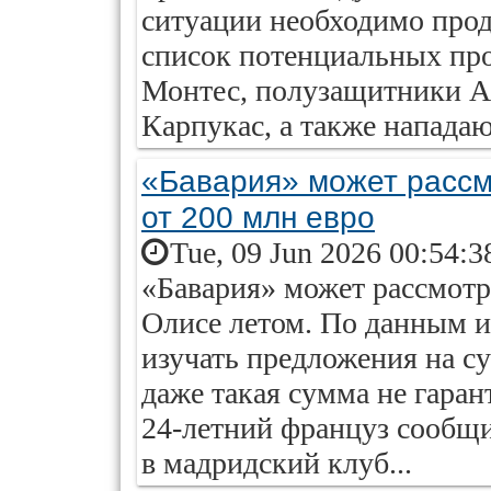
ситуации необходимо прод
список потенциальных пр
Монтес, полузащитники А
Карпукас, а также напада
«Бавария» может рассм
от 200 млн евро
Tue, 09 Jun 2026 00:54:3
«Бавария» может рассмотр
Олисе летом. По данным и
изучать предложения на с
даже такая сумма не гаран
24-летний француз сообщи
в мадридский клуб...