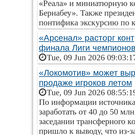
«Реала» и миниатюрную к
Бернабеу». Также президе
понтифика экскурсию по кл
«Арсенал» расторг конт
финала Лиги чемпионо
Tue, 09 Jun 2026 09:03:1
«Локомотив» может выр
продаже игроков летом
Tue, 09 Jun 2026 08:55:1
По информации источника
заработать от 40 до 50 мл
заседании трансферного к
пришло к выводу, что из-