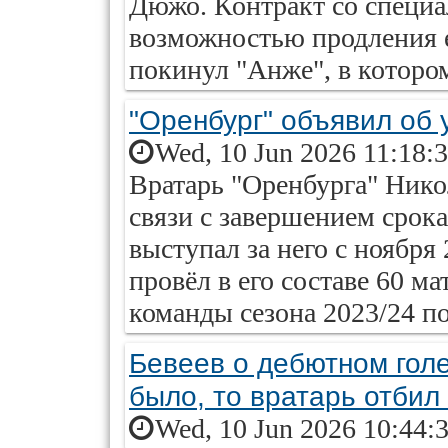
Дюжо. Контракт со специал
возможностью продления 
покинул "Анже", в котором
"Оренбург" объявил об 
Wed, 10 Jun 2026 11:18:
Вратарь "Оренбурга" Нико
связи с завершением срока
выступал за него с ноября
провёл в его составе 60 м
команды сезона 2023/24 по
Бевеев о дебютном голе
было, то вратарь отбил
Wed, 10 Jun 2026 10:44: