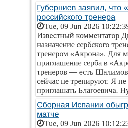
Губерниев заявил, что 
российского тренера
Tue, 09 Jun 2026 10:22:3
Известный комментатор Д
назначение сербского тре
тренером «Акрона». Для м
приглашение серба в «Акр
тренеров — есть Шалимов
сейчас не тренируют. Я н
приглашать Благоевича. Ну
Сборная Испании обыгр
матче
Tue, 09 Jun 2026 10:12:2