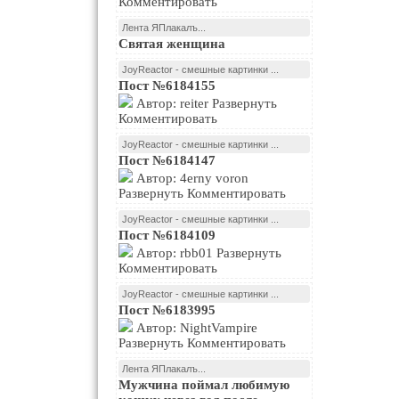
Комментировать
Лента ЯПлакалъ...
Святая женщина
JoyReactor - смешные картинки ...
Пост №6184155
Автор: reiter Развернуть
Комментировать
JoyReactor - смешные картинки ...
Пост №6184147
Автор: 4erny voron
Развернуть Комментировать
JoyReactor - смешные картинки ...
Пост №6184109
Автор: rbb01 Развернуть
Комментировать
JoyReactor - смешные картинки ...
Пост №6183995
Автор: NightVampire
Развернуть Комментировать
Лента ЯПлакалъ...
Мужчина поймал любимую