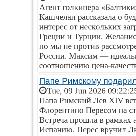
Агент голкипера «Балтик
Кашчелан рассказала о бу
интерес от нескольких заг
Греции и Турции. Желание 
но мы не против рассмотр
России. Максим — идеальн
соотношению цена-качеств
Папе Римскому подарил
Tue, 09 Jun 2026 09:22:2
Папа Римский Лев XIV вст
Флорентино Пересом на ст
Встреча прошла в рамках 
Испанию. Перес вручил Л