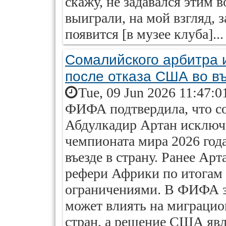
скажу, не задавался этим 
выиграли, на мой взгляд, з
появится [в музее клуба]...
Сомалийского арбитра 
после отказа США во в
Tue, 09 Jun 2026 11:47:0
ФИФА подтвердила, что с
Абдулкадир Артан исключ
чемпионата мира 2026 год
въезде в страну. Ранее А
рефери Африки по итогам 
ограничениями. В ФИФА за
может влиять на миграц
стран, а решение США явл