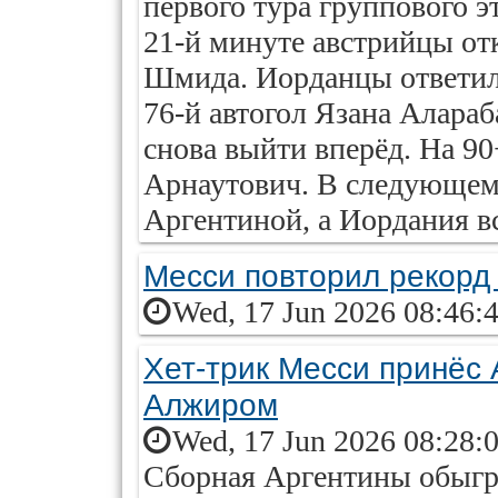
первого тура группового э
21-й минуте австрийцы от
Шмида. Иорданцы ответили
76-й автогол Язана Алара
снова выйти вперёд. На 9
Арнаутович. В следующем 
Аргентиной, а Иордания в
Месси повторил рекорд
Wed, 17 Jun 2026 08:46:
Хет-трик Месси принёс 
Алжиром
Wed, 17 Jun 2026 08:28:
Сборная Аргентины обыгр