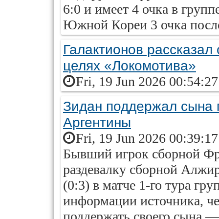
6:0 и имеет 4 очка в груп
Южной Кореи 3 очка после 
Галактионов рассказал
целях «Локомотива»
Fri, 19 Jun 2026 00:54:2
Зидан поддержал сына 
Аргентины
Fri, 19 Jun 2026 00:39:1
Бывший игрок сборной Фр
раздевалку сборной Алжи
(0:3) в матче 1-го тура гр
информации источника, че
поддержать своего сына —