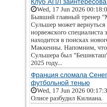
Клуб АПЛ заинтересова
Wed, 17 Jun 2026 00:18:
Бывший главный тренер "
Сульшер может вернуться
норвежского специалиста 
находится в поисках новог
Маккенны. Напомним, что
Сульшера был "Бешикташ"
2025 году...
Франция сломала Сенег
футбольной тенью
Wed, 17 Jun 2026 00:17:
Олисе разбудил Килиана.