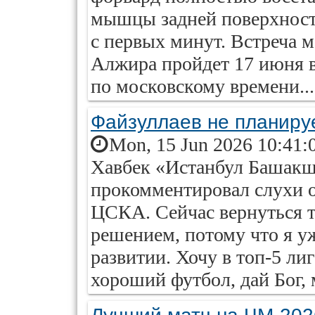
мышцы задней поверхности
с первых минут. Встреча
Алжира пройдет 17 июня в
по московскому времени...
Файзуллаев не планиру
Mon, 15 Jun 2026 10:41:
Хавбек «Истанбул Башакш
прокомментировал слухи 
ЦСКА. Сейчас вернуться 
решением, потому что я у
развитии. Хочу в топ-5 ли
хороший футбол, дай Бог, м