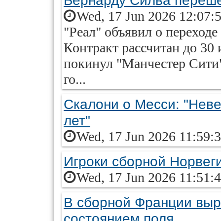
Бернарду Силва перешё
Wed, 17 Jun 2026 12:07:
"Реал" объявил о переход
Контракт рассчитан до 30 
покинул "Манчестер Сити"
го...
Скалони о Месси: "Неве
лет"
Wed, 17 Jun 2026 11:59:
Игроки сборной Норвег
Wed, 17 Jun 2026 11:51:
В сборной Франции выр
состоянием поля