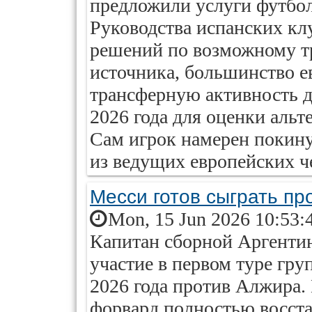
предложили услуги футбол
Руководства испанских кл
решений по возможному т
источника, большинство 
трансферную активность д
2026 года для оценки альт
Сам игрок намерен покину
из ведущих европейских ч
Месси готов сыграть п
Mon, 15 Jun 2026 10:53:
Капитан сборной Аргенти
участие в первом туре гру
2026 года против Алжира.
форвард полностью восста