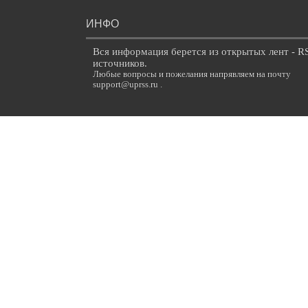
ИНФО
Вся информация берется из открытых лент - R
источников.
Любые вопросы и пожелания напрявляем на почту
support@uprss.ru .