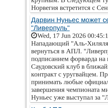
Норвегия встретится с Сен
Дарвин Нуньес может с
"Ливерпуль"
Wed, 17 Jun 2026 00:45:
Нападающий "Аль-Хиляля
вернуться в АПЛ. "Ливерпу
подписанием форварда на п
Саудовский клуб в ближай
контракт с уругвайцем. П
принимать любые официал
завершения чемпионата м
Нуньес уже выступал за "Л