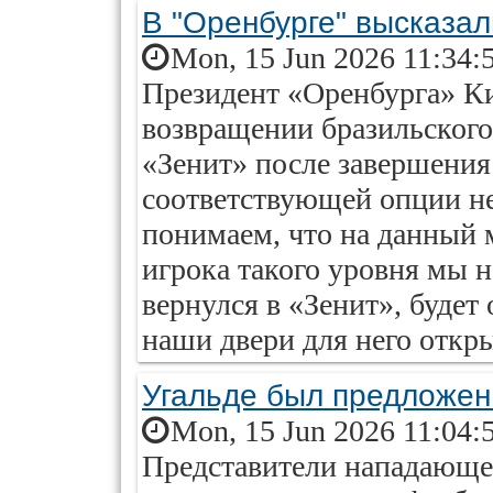
В "Оренбурге" высказа
Mon, 15 Jun 2026 11:34:
Президент «Оренбурга» К
возвращении бразильского
«Зенит» после завершения
соответствующей опции не
понимаем, что на данный 
игрока такого уровня мы 
вернулся в «Зенит», будет
наши двери для него открыт
Угальде был предложен
Mon, 15 Jun 2026 11:04:
Представители нападающе