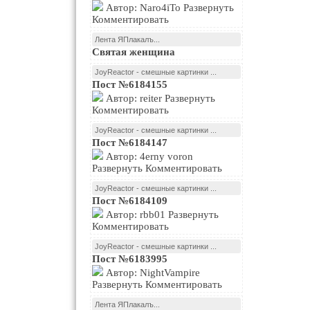
Автор: Naro4iTo Развернуть
Комментировать
Лента ЯПлакалъ...
Святая женщина
JoyReactor - смешные картинки ...
Пост №6184155
Автор: reiter Развернуть
Комментировать
JoyReactor - смешные картинки ...
Пост №6184147
Автор: 4erny voron
Развернуть Комментировать
JoyReactor - смешные картинки ...
Пост №6184109
Автор: rbb01 Развернуть
Комментировать
JoyReactor - смешные картинки ...
Пост №6183995
Автор: NightVampire
Развернуть Комментировать
Лента ЯПлакалъ...