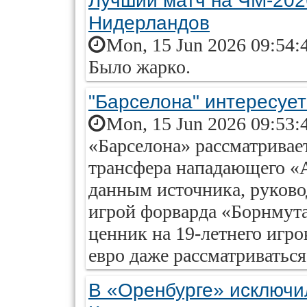
Лучший матч на ЧМ-202
Нидерландов
Mon, 15 Jun 2026 09:54:
Было жарко.
"Барселона" интересуе
Mon, 15 Jun 2026 09:53:
«Барселона» рассматривае
трансфера нападающего «А
данным источника, руково
игрой форварда «Борнмут
ценник на 19-летнего игр
евро даже рассматриваться 
В «Оренбурге» исключи