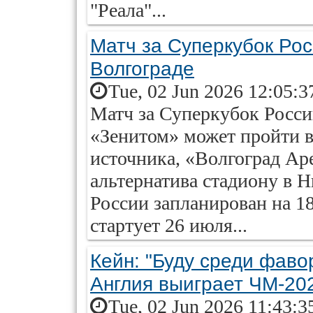
"Реала"...
Матч за Суперкубок Рос
Волгограде
Tue, 02 Jun 2026 12:05:3
Матч за Суперкубок Росс
«Зенитом» может пройти в
источника, «Волгоград Ар
альтернатива стадиону в 
России запланирован на 1
стартует 26 июля...
Кейн: "Буду среди фаво
Англия выиграет ЧМ-20
Tue, 02 Jun 2026 11:43:3