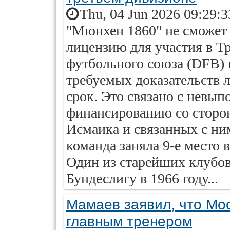
Thu, 04 Jun 2026 09:29:
"Мюнхен 1860" не сможет
лицензию для участия в Т
футбольного союза (DFB) 
требуемых доказательств 
срок. Это связано с невып
финансированию со сторо
Исмаика и связанных с ни
команда заняла 9-е место 
Один из старейших клубо
Бундеслигу в 1966 году...
Мамаев заявил, что Мо
главным тренером