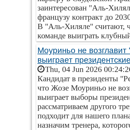
заинтересован "Аль-Хилял
французу контракт до 2030
В "Аль-Хиляле" считают, 
команде выиграть клубный
Моуриньо не возглавит 
выиграет президентски
Thu, 04 Jun 2026 00:24:
Кандидат в президенты "Р
что Жозе Моуриньо не воз
выиграет выборы президе
рассматриваем другого тре
подходит для нашего план
назначим тренера, которог