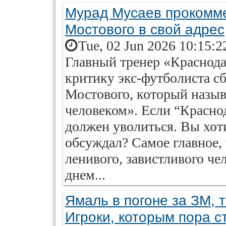
Мурад Мусаев прокомме
Мостового в свой адрес
Tue, 02 Jun 2026 10:15:2
Главный тренер «Краснода
критику экс-футболиста с
Мостового, который назы
человеком». Если “Красно
должен уволиться. Вы хоти
обсуждал? Самое главное,
ленивого, завистливого ч
днем...
Ямаль в погоне за ЗМ, 
Игроки, которым пора с