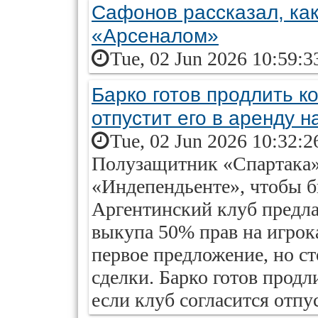
Сафонов рассказал, ка
«Арсеналом»
Tue, 02 Jun 2026 10:59:3
Барко готов продлить к
отпустит его в аренду н
Tue, 02 Jun 2026 10:32:2
Полузащитник «Спартака» 
«Индепендьенте», чтобы б
Аргентинский клуб предлаг
выкупа 50% прав на игрок
первое предложение, но 
сделки. Барко готов продл
если клуб согласится отпус