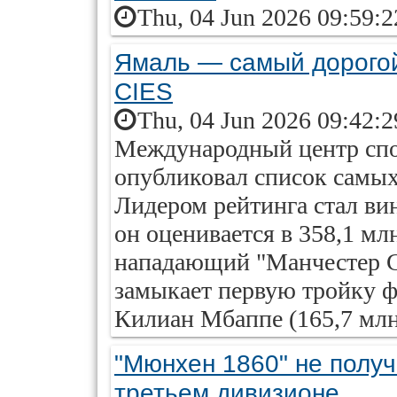
Thu, 04 Jun 2026 09:59:
Ямаль — самый дорогой
CIES
Thu, 04 Jun 2026 09:42:
Международный центр спо
опубликовал список самых
Лидером рейтинга стал ви
он оценивается в 358,1 мл
нападающий "Манчестер Си
замыкает первую тройку ф
Килиан Мбаппе (165,7 млн)
"Мюнхен 1860" не получ
третьем дивизионе