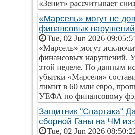
«Зенит» рассчитывает сниз
«Марсель» могут не доп
финансовых нарушений
Tue, 02 Jun 2026 09:05:5
«Марсель» могут исключит
финансовых нарушений. У
этой неделе. По данным ис
убытки «Марселя» состави
лимит в 60 млн евро, про
УЕФА по финансовому фэй
Защитник "Спартака" Дж
сборной Ганы на ЧМ из
Tue, 02 Jun 2026 08:50:2