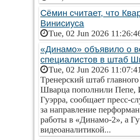
Сёмин считает, что Ква
Винисиуса
Tue, 02 Jun 2026 11:26:4
«Динамо» объявило о в
специалистов в штаб Ш
Tue, 02 Jun 2026 11:07:4
Тренерский штаб главного
Шварца пополнили Пепе, 
Гуэрра, сообщает пресс-сл
за направление перформан
работы в «Динамо-2», а Гу
видеоаналитикой...