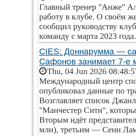
Главный тренер "Анже" А
работу в клубе. О своём 
сообщил руководству клуб
команду с марта 2023 года.
CIES: Доннарумма — са
Сафонов занимает 7-е 
Thu, 04 Jun 2026 08:48:
Международный центр спо
опубликовал данные по тр
Возглавляет список Джан
"Манчестер Сити", который
Вторым идёт представител
млн), третьим — Сенн Ла