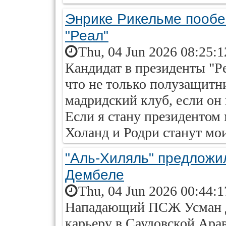
Энрике Рикельме пообе
"Реал"
Thu, 04 Jun 2026 08:25:
Кандидат в президенты "Р
что не только полузащитн
мадридский клуб, если он
Если я стану президентом 
Холанд и Родри станут мо
"Аль-Хиляль" предложил
Дембеле
Thu, 04 Jun 2026 00:44:
Нападающий ПСЖ Усман Д
карьеру в Саудовской Ара