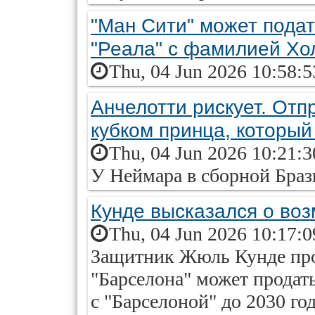
"Ман Сити" может подат
"Реала" с фамилией Хо
Thu, 04 Jun 2026 10:58:
Анчелотти рискует. Отп
кубком принца, который
Thu, 04 Jun 2026 10:21:
У Неймара в сборной Браз
Кунде высказался о во
Thu, 04 Jun 2026 10:17:
Защитник Жюль Кунде про
"Барселона" может продать
с "Барселоной" до 2030 го