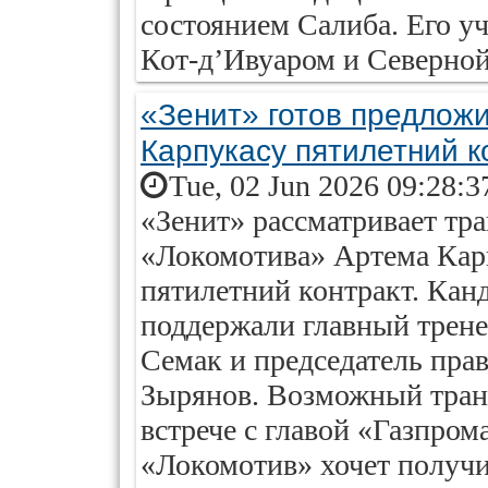
состоянием Салиба. Его уч
Кот-д’Ивуаром и Северной
«Зенит» готов предложи
Карпукасу пятилетний к
Tue, 02 Jun 2026 09:28:3
«Зенит» рассматривает тр
«Локомотива» Артема Карп
пятилетний контракт. Канд
поддержали главный трене
Семак и председатель пра
Зырянов. Возможный тран
встрече с главой «Газпро
«Локомотив» хочет получит