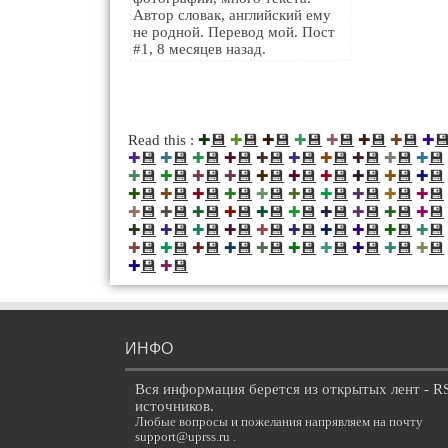
Автор словак, английский ему
не родной. Перевод мой. Пост
#1, 8 месяцев назад.
💾
💾
💾
💾
💾
💾
💾

Read this :
✚
✚
✚
✚
✚
✚
✚
✚
💾
💾
💾
💾
💾
💾
💾
💾
💾
💾
✚
✚
✚
✚
✚
✚
✚
✚
✚
✚
💾
💾
💾
💾
💾
💾
💾
💾
💾
💾
✚
✚
✚
✚
✚
✚
✚
✚
✚
✚
💾
💾
💾
💾
💾
💾
💾
💾
💾
💾
✚
✚
✚
✚
✚
✚
✚
✚
✚
✚
💾
💾
💾
💾
💾
💾
💾
💾
💾
💾
✚
✚
✚
✚
✚
✚
✚
✚
✚
✚
💾
💾
💾
💾
💾
💾
💾
💾
💾
💾
✚
✚
✚
✚
✚
✚
✚
✚
✚
✚
💾
💾
💾
💾
💾
💾
💾
💾
💾
💾
✚
✚
✚
✚
✚
✚
✚
✚
✚
✚
💾
💾
✚
✚
ИНФО
Вся информация берется из открытых лент - R
источников.
Любые вопросы и пожелания напрявляем на почту
support@uprss.ru .