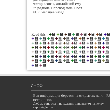
Автор словак, английский ему
не родной. Перевод мой. Пост
#1, 8 месяцев назад.
💾
💾
💾
💾
💾
💾
💾

Read this :
✚
✚
✚
✚
✚
✚
✚
✚
💾
💾
💾
💾
💾
💾
💾
💾
💾
💾
✚
✚
✚
✚
✚
✚
✚
✚
✚
✚
💾
💾
💾
💾
💾
💾
💾
💾
💾
💾
✚
✚
✚
✚
✚
✚
✚
✚
✚
✚
💾
💾
💾
💾
💾
💾
💾
💾
💾
💾
✚
✚
✚
✚
✚
✚
✚
✚
✚
✚
💾
💾
💾
💾
💾
💾
💾
💾
💾
💾
✚
✚
✚
✚
✚
✚
✚
✚
✚
✚
💾
💾
💾
💾
💾
💾
💾
💾
💾
💾
✚
✚
✚
✚
✚
✚
✚
✚
✚
✚
💾
💾
💾
💾
💾
💾
💾
💾
💾
💾
✚
✚
✚
✚
✚
✚
✚
✚
✚
✚
💾
💾
✚
✚
ИНФО
Вся информация берется из открытых лент - R
источников.
Любые вопросы и пожелания напрявляем на почту
support@uprss.ru .