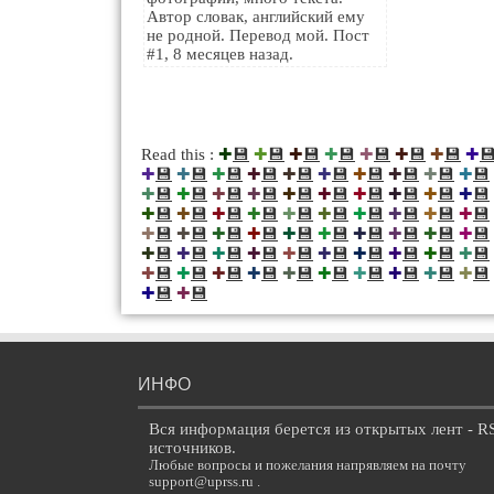
Автор словак, английский ему
не родной. Перевод мой. Пост
#1, 8 месяцев назад.
💾
💾
💾
💾
💾
💾
💾

Read this :
✚
✚
✚
✚
✚
✚
✚
✚
💾
💾
💾
💾
💾
💾
💾
💾
💾
💾
✚
✚
✚
✚
✚
✚
✚
✚
✚
✚
💾
💾
💾
💾
💾
💾
💾
💾
💾
💾
✚
✚
✚
✚
✚
✚
✚
✚
✚
✚
💾
💾
💾
💾
💾
💾
💾
💾
💾
💾
✚
✚
✚
✚
✚
✚
✚
✚
✚
✚
💾
💾
💾
💾
💾
💾
💾
💾
💾
💾
✚
✚
✚
✚
✚
✚
✚
✚
✚
✚
💾
💾
💾
💾
💾
💾
💾
💾
💾
💾
✚
✚
✚
✚
✚
✚
✚
✚
✚
✚
💾
💾
💾
💾
💾
💾
💾
💾
💾
💾
✚
✚
✚
✚
✚
✚
✚
✚
✚
✚
💾
💾
✚
✚
ИНФО
Вся информация берется из открытых лент - R
источников.
Любые вопросы и пожелания напрявляем на почту
support@uprss.ru .