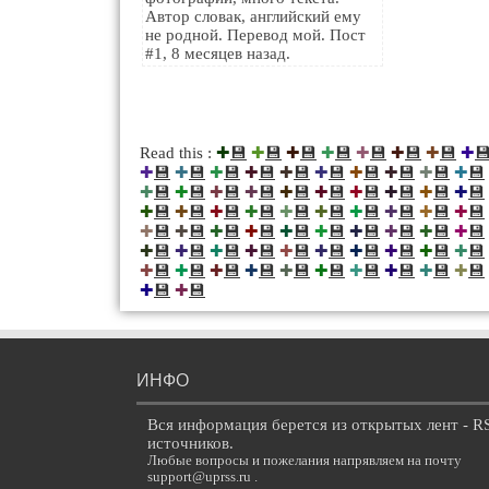
Автор словак, английский ему
не родной. Перевод мой. Пост
#1, 8 месяцев назад.
💾
💾
💾
💾
💾
💾
💾

Read this :
✚
✚
✚
✚
✚
✚
✚
✚
💾
💾
💾
💾
💾
💾
💾
💾
💾
💾
✚
✚
✚
✚
✚
✚
✚
✚
✚
✚
💾
💾
💾
💾
💾
💾
💾
💾
💾
💾
✚
✚
✚
✚
✚
✚
✚
✚
✚
✚
💾
💾
💾
💾
💾
💾
💾
💾
💾
💾
✚
✚
✚
✚
✚
✚
✚
✚
✚
✚
💾
💾
💾
💾
💾
💾
💾
💾
💾
💾
✚
✚
✚
✚
✚
✚
✚
✚
✚
✚
💾
💾
💾
💾
💾
💾
💾
💾
💾
💾
✚
✚
✚
✚
✚
✚
✚
✚
✚
✚
💾
💾
💾
💾
💾
💾
💾
💾
💾
💾
✚
✚
✚
✚
✚
✚
✚
✚
✚
✚
💾
💾
✚
✚
ИНФО
Вся информация берется из открытых лент - R
источников.
Любые вопросы и пожелания напрявляем на почту
support@uprss.ru .