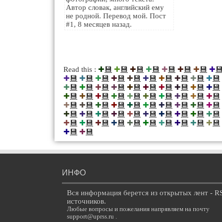
Автор словак, английский ему
не родной. Перевод мой. Пост
#1, 8 месяцев назад.
💾
💾
💾
💾
💾
💾
💾

Read this :
✚
✚
✚
✚
✚
✚
✚
✚
💾
💾
💾
💾
💾
💾
💾
💾
💾
💾
✚
✚
✚
✚
✚
✚
✚
✚
✚
✚
💾
💾
💾
💾
💾
💾
💾
💾
💾
💾
✚
✚
✚
✚
✚
✚
✚
✚
✚
✚
💾
💾
💾
💾
💾
💾
💾
💾
💾
💾
✚
✚
✚
✚
✚
✚
✚
✚
✚
✚
💾
💾
💾
💾
💾
💾
💾
💾
💾
💾
✚
✚
✚
✚
✚
✚
✚
✚
✚
✚
💾
💾
💾
💾
💾
💾
💾
💾
💾
💾
✚
✚
✚
✚
✚
✚
✚
✚
✚
✚
💾
💾
💾
💾
💾
💾
💾
💾
💾
💾
✚
✚
✚
✚
✚
✚
✚
✚
✚
✚
💾
💾
✚
✚
ИНФО
Вся информация берется из открытых лент - R
источников.
Любые вопросы и пожелания напрявляем на почту
support@uprss.ru .